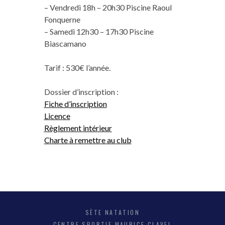
– Vendredi 18h – 20h30 Piscine Raoul
Fonquerne
– Samedi 12h30 – 17h30 Piscine
Biascamano
Tarif : 530€ l’année.
Dossier d’inscription :
Fiche d’inscription
Licence
Règlement intérieur
Charte à remettre au club
SÈTE NATATION
CENTRE SPORTIF MAURICE CLAVEL